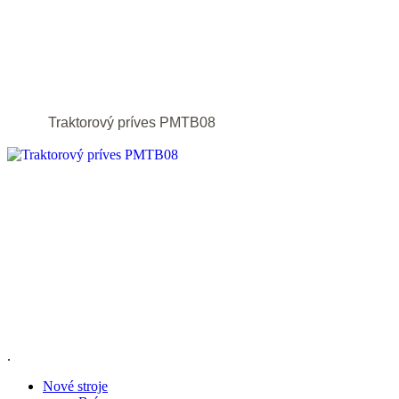
Traktorový príves PMTB08
.
Nové stroje