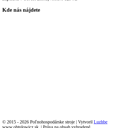
Kde nás nájdete
© 2015 - 2026 Poľnohospodárske stroje | Vytvoril
Luzhbe
www.obtulowicz.sk | Práva na obsah vyhradené.